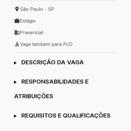
São Paulo - SP
Local de trabalho: São Paulo - SP
Estágio
Tipo de vaga: Estágio
Presencial
Modelo de trabalho: Presencial
Vaga também para PcD
Vaga também para PcD
Ir para candidatura
DESCRIÇÃO DA VAGA
RESPONSABILIDADES E
ATRIBUIÇÕES
REQUISITOS E QUALIFICAÇÕES